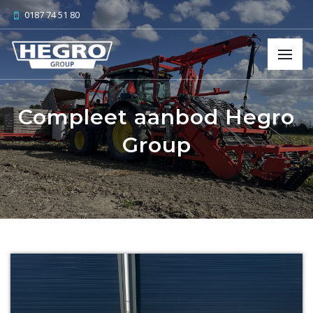
0187 74 51 80
Compleet aanbod Hegro
Group