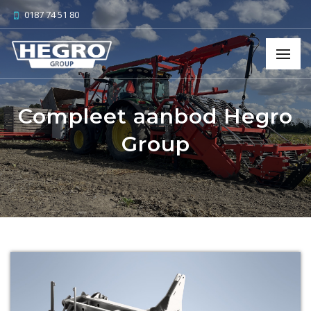
0187 74 51 80
Compleet aanbod Hegro
Group