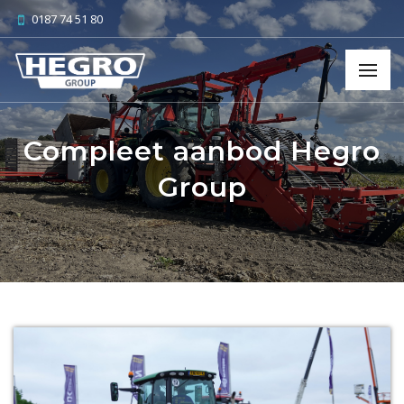
0187 74 51 80
Compleet aanbod Hegro
Group