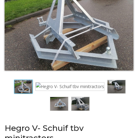
Hegro V- Schuif tbv
minitractors