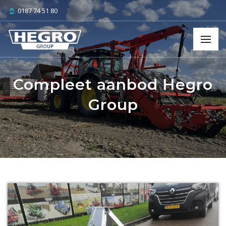
0187 74 51 80
Compleet aanbod Hegro
Group