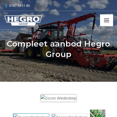
0187 74 51 80
Compleet aanbod Hegro
Group