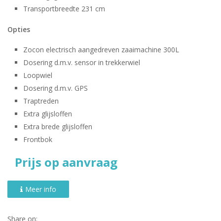
Transportbreedte 231 cm
Opties
Zocon electrisch aangedreven zaaimachine 300L
Dosering d.m.v. sensor in trekkerwiel
Loopwiel
Dosering d.m.v. GPS
Traptreden
Extra glijsloffen
Extra brede glijsloffen
Frontbok
Prijs op aanvraag
Meer info
Share on: